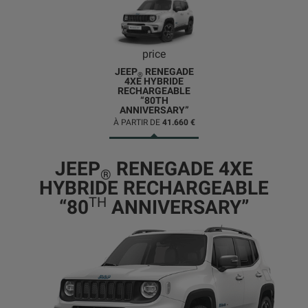
price
JEEP
RENEGADE
®
4XE HYBRIDE
RECHARGEABLE
“80TH
ANNIVERSARY”
À PARTIR DE
41.660 €
JEEP
RENEGADE 4XE
®
HYBRIDE RECHARGEABLE
TH
“80
ANNIVERSARY”