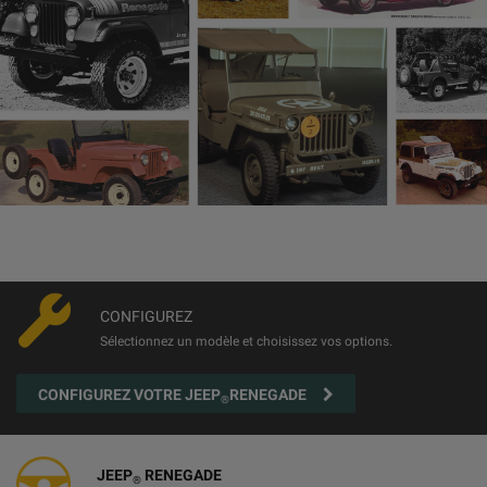
CONFIGUREZ
Sélectionnez un modèle et choisissez vos options.
CONFIGUREZ VOTRE JEEP
RENEGADE
®
JEEP
RENEGADE
®