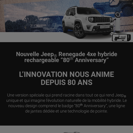
Nouvelle Jeep
Renegade 4xe hybride
®
th
rechargeable “80
Anniversary”
L’INNOVATION NOUS ANIME
DEPUIS 80 ANS
Une version spéciale qui prend racine dans tout ce qui rend Jeep
®
unique et qui imagine l’évolution naturelle de la mobilité hybride. Le
th
nouveau design comprend le badge “80
Anniversary”, une ligne
de jantes dédiée et une technologie de pointe.