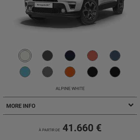
ALPINE WHITE
MORE INFO
41.660 €
À PARTIR DE