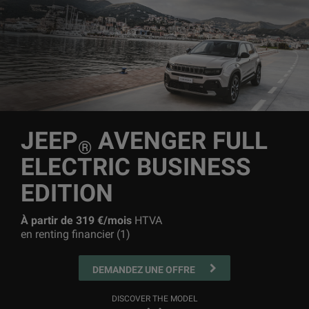
JEEP
AVENGER FULL
®
ELECTRIC BUSINESS
EDITION
À partir de 319 €/mois
HTVA
en renting financier (1)
DEMANDEZ UNE OFFRE
DISCOVER THE MODEL