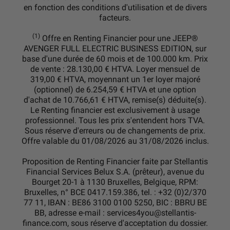
en fonction des conditions d'utilisation et de divers
facteurs.
(1)
Offre en Renting Financier pour une JEEP®
AVENGER FULL ELECTRIC BUSINESS EDITION, sur
base d'une durée de 60 mois et de 100.000 km. Prix
de vente : 28.130,00 € HTVA. Loyer mensuel de
319,00 € HTVA, moyennant un 1er loyer majoré
(optionnel) de 6.254,59 € HTVA et une option
d'achat de 10.766,61 € HTVA, remise(s) déduite(s).
Le Renting financier est exclusivement à usage
professionnel. Tous les prix s'entendent hors TVA.
Sous réserve d'erreurs ou de changements de prix.
Offre valable du 01/08/2026 au 31/08/2026 inclus.
Proposition de Renting Financier faite par Stellantis
Financial Services Belux S.A. (prêteur), avenue du
Bourget 20-1 à 1130 Bruxelles, Belgique, RPM:
Bruxelles, n° BCE 0417.159.386, tel. : +32 (0)2/370
77 11, IBAN : BE86 3100 0100 5250, BIC : BBRU BE
BB, adresse e-mail : services4you@stellantis-
finance.com, sous réserve d'acceptation du dossier.