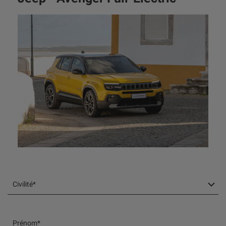
Civilité*
Prénom*