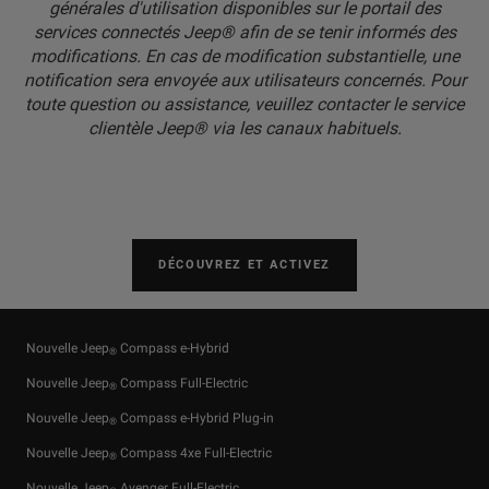
générales d'utilisation disponibles sur le portail des
services connectés Jeep® afin de se tenir informés des
modifications. En cas de modification substantielle, une
notification sera envoyée aux utilisateurs concernés. Pour
toute question ou assistance, veuillez contacter le service
clientèle Jeep® via les canaux habituels.
DÉCOUVREZ ET ACTIVEZ
Nouvelle Jeep
Compass e-Hybrid
®
Nouvelle Jeep
Compass Full-Electric
®
Nouvelle Jeep
Compass e-Hybrid Plug-in
®
Nouvelle Jeep
Compass 4xe Full-Electric
®
Nouvelle Jeep
Avenger Full-Electric