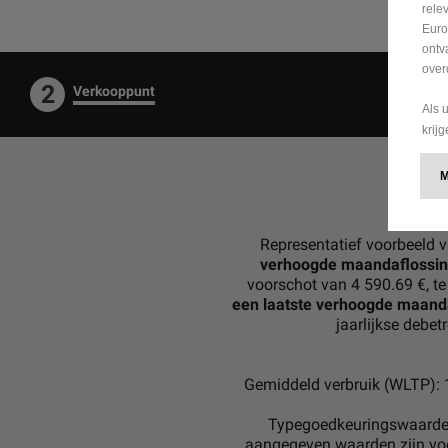
rele
Euro
ontv
over
2
Verkooppunt
Als 
krij
Representatief voorbeeld 
verhoogde maandaflossi
voorschot van 4 590.69 €, t
een laatste verhoogde maanda
jaarlijkse debe
Gemiddeld verbruik (WLTP): 
Typegoedkeuringswaarden
aangegeven waarden zijn voor