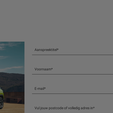
Aanspreektitel*
Voornaam*
E-mail*
Vul jouw postcode of volledig adres in*