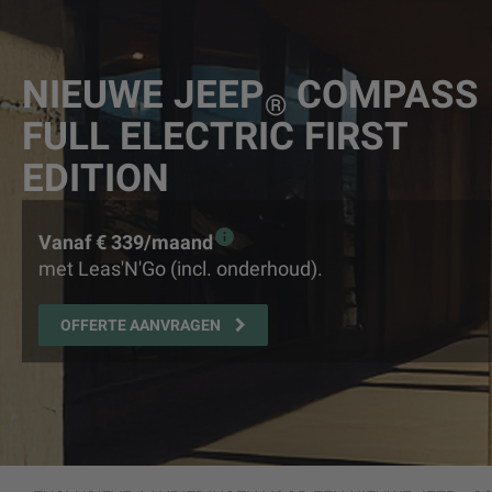
NIEUWE JEEP
COMPASS
®
FULL ELECTRIC FIRST
EDITION
Vanaf € 339/maand
met Leas'N'Go (incl. onderhoud).
OFFERTE AANVRAGEN