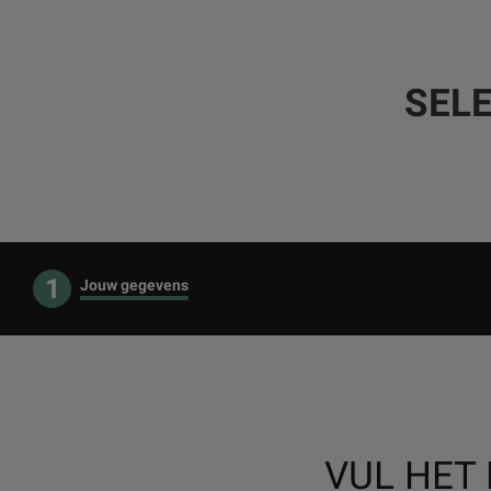
SEL
1
Jouw gegevens
VUL HET