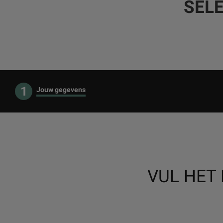
SEL
1
Jouw gegevens
VUL HET