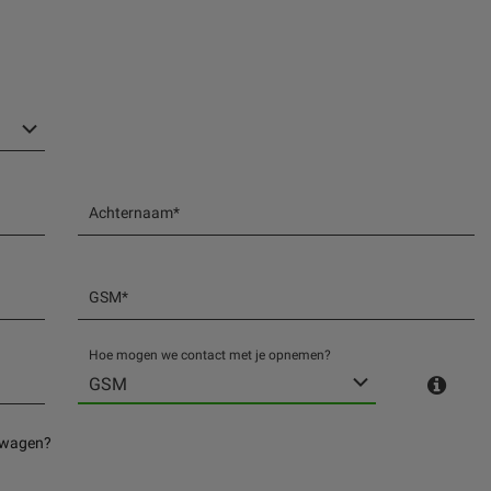
Achternaam*
GSM*
Hoe mogen we contact met je opnemen?
GSM
fswagen?