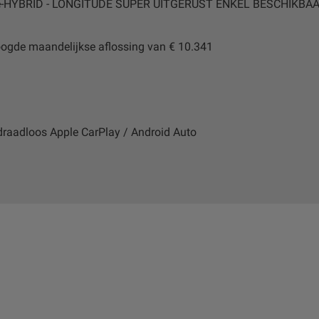
-HYBRID - LONGITUDE SUPER UITGERUST ENKEL BESCHIKBAA
oogde maandelijkse aflossing van € 10.341
raadloos Apple CarPlay / Android Auto