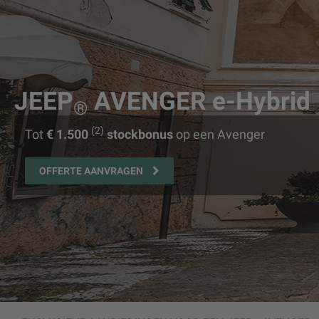
JEEP
AVENGER e-Hybrid
®
(2)
Tot
€ 1.500
stockbonus
op een Avenger
OFFERTE AANVRAGEN