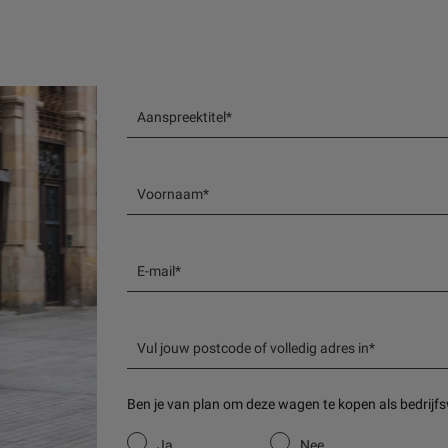
Aanspreektitel*
Voornaam*
E-mail*
Vul jouw postcode of volledig adres in*
Ben je van plan om deze wagen te kopen als bedrij
Ja
Nee