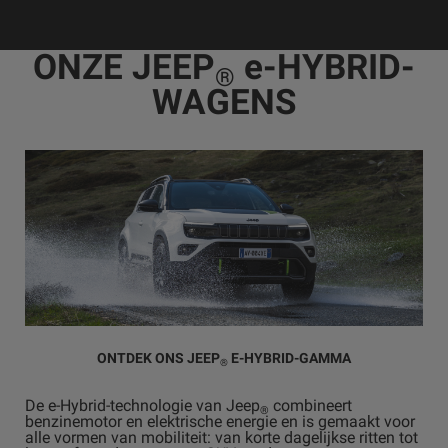
ONZE JEEP
e-HYBRID-
®
WAGENS
ONTDEK ONS JEEP
E-HYBRID-GAMMA
®
De e-Hybrid-technologie van Jeep
combineert
®
benzinemotor en elektrische energie en is gemaakt voor
alle vormen van mobiliteit: van korte dagelijkse ritten tot