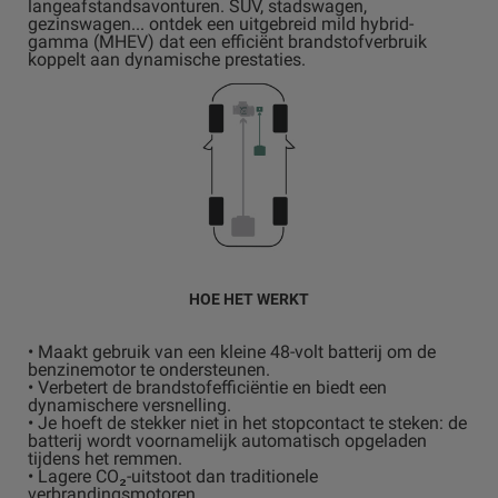
langeafstandsavonturen. SUV, stadswagen,
gezinswagen... ontdek een uitgebreid mild hybrid-
gamma (MHEV) dat een efficiënt brandstofverbruik
koppelt aan dynamische prestaties.
HOE HET WERKT
• Maakt gebruik van een kleine 48-volt batterij om de
benzinemotor te ondersteunen.
• Verbetert de brandstofefficiëntie en biedt een
dynamischere versnelling.
• Je hoeft de stekker niet in het stopcontact te steken: de
batterij wordt voornamelijk automatisch opgeladen
tijdens het remmen.
• Lagere CO₂-uitstoot dan traditionele
verbrandingsmotoren.