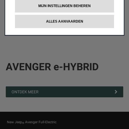
MIJN INSTELLINGEN BEHEREN
ALLES AANVAARDEN
AVENGER e-HYBRID
ONTDEK MEER
New Jeep
Avenger Full-Electric
®