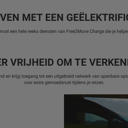
EVEN MET EEN GEËLEKTRIFI
mvat een hele reeks diensten van Free2Move Charge die je helpen 
R VRIJHEID OM TE VERKE
nd en krijg toegang tot een uitgebreid netwerk van openbare opl
voor extra gemoedsrust tijdens je reizen.