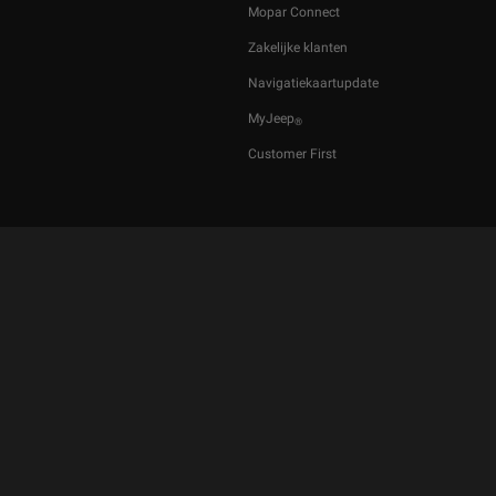
Mopar Connect
Zakelijke klanten
Navigatiekaartupdate
MyJeep
®
Customer First