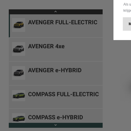
Als 
krij
AVENGER FULL-ELECTRIC
AVENGER 4xe
AVENGER e-HYBRID
COMPASS FULL-ELECTRIC
COMPASS e-HYBRID