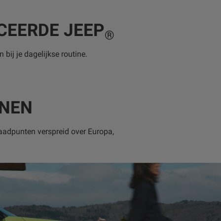
CEERDE JEEP
®
bij je dagelijkse routine.
NNEN
aadpunten verspreid over Europa,