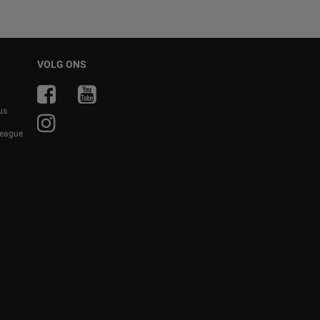
VOLG ONS
us
eague