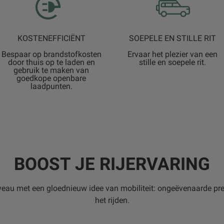
KOSTENEFFICIËNT
SOEPELE EN STILLE RIT
Bespaar op brandstofkosten
Ervaar het plezier van een
door thuis op te laden en
stille en soepele rit.
gebruik te maken van
goedkope openbare
laadpunten.
BOOST JE RIJERVARING
 niveau met een gloednieuw idee van mobiliteit: ongeëvenaarde pr
het rijden.