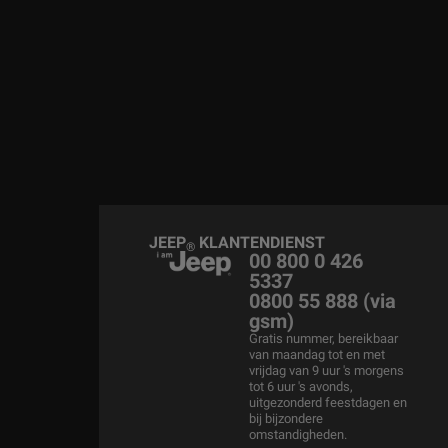
JEEP
KLANTENDIENST
®
00 800 0 426
5337
0800 55 888 (via
gsm)
Gratis nummer, bereikbaar
van maandag tot en met
vrijdag van 9 uur 's morgens
tot 6 uur 's avonds,
uitgezonderd feestdagen en
bij bijzondere
omstandigheden.