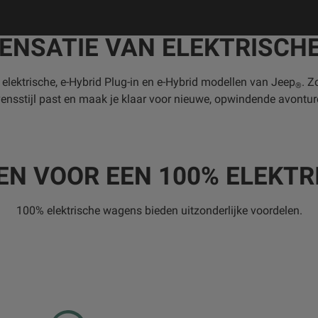
SENSATIE VAN ELEKTRISCH
lektrische, e-Hybrid Plug-in en e-Hybrid modellen van Jeep
. Z
®
vensstijl past en maak je klaar voor nieuwe, opwindende avontur
EN VOOR EEN 100% ELEKTR
100% elektrische wagens bieden uitzonderlijke voordelen.