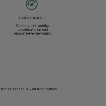
DIRECT KOPPEL
Geniet van krachtige
acceleratie en een
responsieve rijervaring.
estaties zonder CO
-uitstoot tijdens
2