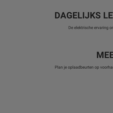
DAGELIJKS L
De elektrische ervaring o
MEE
Plan je oplaadbeurten op voorha