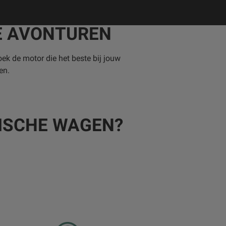
E AVONTUREN
oek de motor die het beste bij jouw
en.
ISCHE WAGEN?