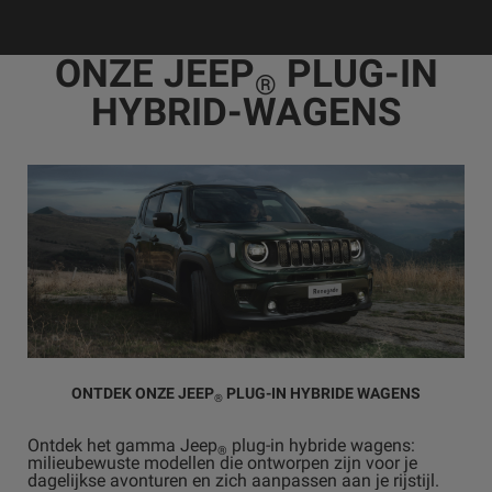
ONZE JEEP
PLUG-IN
®
HYBRID-WAGENS
ONTDEK ONZE JEEP
PLUG-IN HYBRIDE WAGENS
®
Ontdek het gamma Jeep
plug-in hybride wagens:
®
milieubewuste modellen die ontworpen zijn voor je
dagelijkse avonturen en zich aanpassen aan je rijstijl.