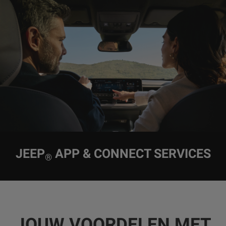
JEEP
APP & CONNECT SERVICES
®
JOUW VOORDELEN MET