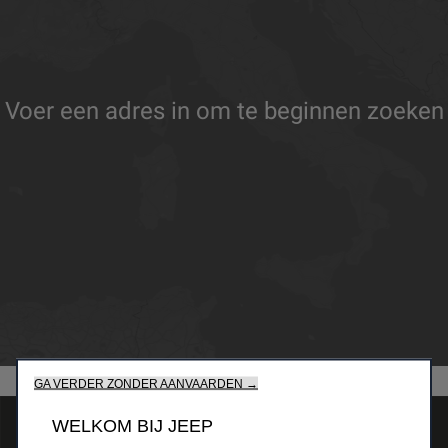
Voer een adres in om te beginnen zoeken
GA VERDER ZONDER AANVAARDEN →
WELKOM BIJ JEEP