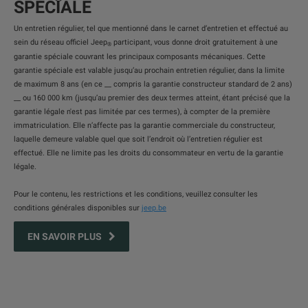
SPÉCIALE
Un entretien régulier, tel que mentionné dans le carnet d’entretien et effectué au
sein du réseau officiel Jeep
participant, vous donne droit gratuitement à une
®
garantie spéciale couvrant les principaux composants mécaniques. Cette
garantie spéciale est valable jusqu’au prochain entretien régulier, dans la limite
de maximum 8 ans (en ce __ compris la garantie constructeur standard de 2 ans)
__ ou 160 000 km (jusqu’au premier des deux termes atteint, étant précisé que la
garantie légale n'est pas limitée par ces termes), à compter de la première
immatriculation. Elle n’affecte pas la garantie commerciale du constructeur,
laquelle demeure valable quel que soit l’endroit où l’entretien régulier est
effectué. Elle ne limite pas les droits du consommateur en vertu de la garantie
légale.
Pour le contenu, les restrictions et les conditions, veuillez consulter les
conditions générales disponibles sur
jeep.be
EN SAVOIR PLUS