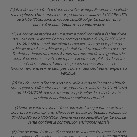
(1) Prix de vente à l'achat d'une nouvelle Avenger Essence Longitude
sans options. Offre réservée aux particuliers, valable du 01/08/2026
au 31/08/2026, dans le réseau Jeep® belge. Le prix de vente
contient la contribution environnementale
(2) Le bonus de reprise est une prime conditionnelle à l'achat d'une
nouvelle New Avenger Petrol Longitude valable du 01/08/2026 au
31/08/2026 réservé aux client particuliers lors de la reprise du
véhicule actuel. Le véhicule repris doit être immatriculé au nom de
l'acheteur depuis au moins 6 mois au moment de la signature du
contrat de vente. Le véhicule repris doit être complet, c'est -à-dire
qu'il doit contenir toutes les pièces nécessaires à son
fonctionnement, et il ne peut pas contenir des déchets étrangers au
véhicule.
(3) Prix de vente à l'achat d'une nouvelle Avenger Essence Altitude
sans options. Offre réservée aux particuliers, valable du 01/08/2026
au 31/08/2026, dans le réseau Jeep® belge. Le prix de vente
contient la contribution environnemental
(4) Prix de vente à l'achat d'une nouvelle Avenger Essence 85th
anniversary sans options. Offre réservée aux particuliers, valable du
01/08/2026 au 31/08/2026, dans le réseau Jeep® belge. Le prix de
vente contient la contribution environnementale
(5) Prix de vente à l'achat d'une nouvelle Avenger Essence Summit
sans options. Offre réservée aux particuliers, valable du 01/08/2026