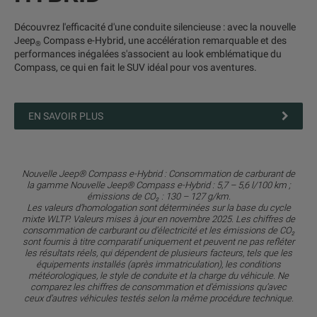
Découvrez l'efficacité d'une conduite silencieuse : avec la nouvelle
Jeep
Compass e-Hybrid, une accélération remarquable et des
®
performances inégalées s'associent au look emblématique du
Compass, ce qui en fait le SUV idéal pour vos aventures.
EN SAVOIR PLUS
Nouvelle Jeep® Compass e-Hybrid : Consommation de carburant de
la gamme Nouvelle Jeep® Compass e-Hybrid : 5,7 – 5,6 l/100 km ;
émissions de CO₂ : 130 – 127 g/km.
Les valeurs d’homologation sont déterminées sur la base du cycle
mixte WLTP. Valeurs mises à jour en novembre 2025. Les chiffres de
consommation de carburant ou d’électricité et les émissions de CO₂
sont fournis à titre comparatif uniquement et peuvent ne pas refléter
les résultats réels, qui dépendent de plusieurs facteurs, tels que les
équipements installés (après immatriculation), les conditions
météorologiques, le style de conduite et la charge du véhicule. Ne
comparez les chiffres de consommation et d’émissions qu’avec
ceux d’autres véhicules testés selon la même procédure technique.