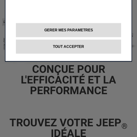
GERER MES PARAMETRES
TOUT ACCEPTER
CONÇUE POUR
L'EFFICACITÉ ET LA
PERFORMANCE
TROUVEZ VOTRE JEEP
®
IDÉALE