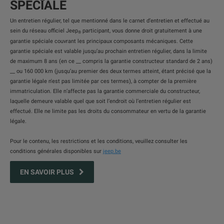
SPÉCIALE
Un entretien régulier, tel que mentionné dans le carnet d’entretien et effectué au
sein du réseau officiel Jeep
participant, vous donne droit gratuitement à une
®
garantie spéciale couvrant les principaux composants mécaniques. Cette
garantie spéciale est valable jusqu’au prochain entretien régulier, dans la limite
de maximum 8 ans (en ce __ compris la garantie constructeur standard de 2 ans)
__ ou 160 000 km (jusqu’au premier des deux termes atteint, étant précisé que la
garantie légale n'est pas limitée par ces termes), à compter de la première
immatriculation. Elle n’affecte pas la garantie commerciale du constructeur,
laquelle demeure valable quel que soit l’endroit où l’entretien régulier est
effectué. Elle ne limite pas les droits du consommateur en vertu de la garantie
légale.
Pour le contenu, les restrictions et les conditions, veuillez consulter les
conditions générales disponibles sur
jeep.be
EN SAVOIR PLUS