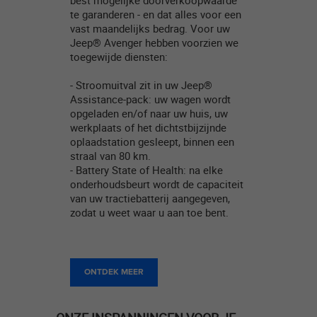
te garanderen - en dat alles voor een
vast maandelijks bedrag. Voor uw
Jeep® Avenger hebben voorzien we
toegewijde diensten:
- Stroomuitval zit in uw Jeep®
Assistance-pack: uw wagen wordt
opgeladen en/of naar uw huis, uw
werkplaats of het dichtstbijzijnde
oplaadstation gesleept, binnen een
straal van 80 km.
- Battery State of Health: na elke
onderhoudsbeurt wordt de capaciteit
van uw tractiebatterij aangegeven,
zodat u weet waar u aan toe bent.
ONTDEK MEER