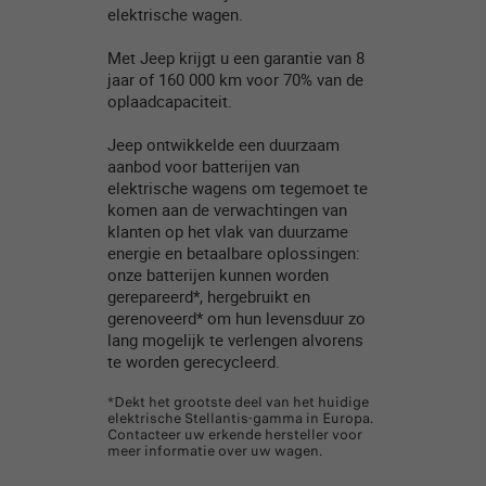
elektrische wagen.
Met Jeep krijgt u een garantie van 8
jaar of 160 000 km voor 70% van de
oplaadcapaciteit.​
Jeep ontwikkelde een duurzaam
aanbod voor batterijen van
elektrische wagens om tegemoet te
komen aan de verwachtingen van
klanten op het vlak van duurzame
energie en betaalbare oplossingen:
onze batterijen kunnen worden
gerepareerd*, hergebruikt en
gerenoveerd* om hun levensduur zo
lang mogelijk te verlengen alvorens
te worden gerecycleerd.​
*Dekt het grootste deel van het huidige
elektrische Stellantis-gamma in Europa.
Contacteer uw erkende hersteller voor
meer informatie over uw wagen.