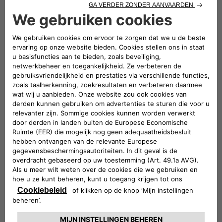
GEMOEDSRUST
Pre-Technische keuring
Laat ons de stress van je technische keuring op
ons nemen. Wij voeren de inspectie voor de
technische keuring van uw Jeep uit en zorgen
ervoor dat alles vlot verloopt. Ontspan u gerust:
je voertuig is in bekwame handen.
VIND EEN ERKENDE HERSTELLER