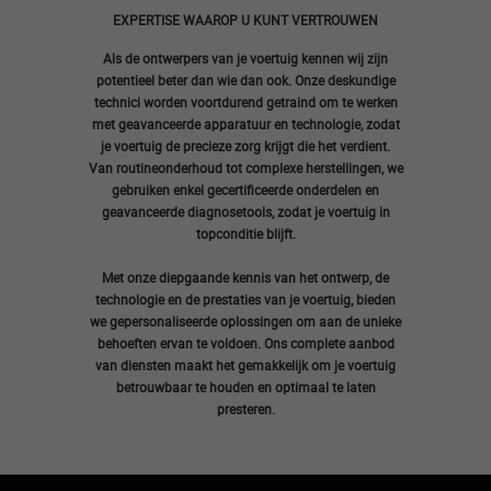
EXPERTISE WAAROP U KUNT VERTROUWEN
Als de ontwerpers van je voertuig kennen wij zijn
potentieel beter dan wie dan ook. Onze deskundige
technici worden voortdurend getraind om te werken
met geavanceerde apparatuur en technologie, zodat
je voertuig de precieze zorg krijgt die het verdient.
Van routineonderhoud tot complexe herstellingen, we
gebruiken enkel gecertificeerde onderdelen en
geavanceerde diagnosetools, zodat je voertuig in
topconditie blijft.
Met onze diepgaande kennis van het ontwerp, de
technologie en de prestaties van je voertuig, bieden
we gepersonaliseerde oplossingen om aan de unieke
behoeften ervan te voldoen. Ons complete aanbod
van diensten maakt het gemakkelijk om je voertuig
betrouwbaar te houden en optimaal te laten
presteren.