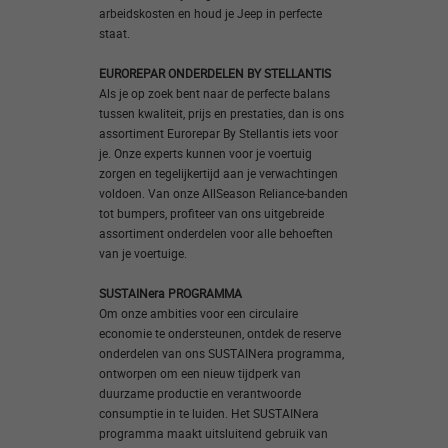
arbeidskosten en houd je Jeep in perfecte
staat.
EUROREPAR ONDERDELEN BY STELLANTIS
Als je op zoek bent naar de perfecte balans
tussen kwaliteit, prijs en prestaties, dan is ons
assortiment Eurorepar By Stellantis iets voor
je. Onze experts kunnen voor je voertuig
zorgen en tegelijkertijd aan je verwachtingen
voldoen. Van onze AllSeason Reliance-banden
tot bumpers, profiteer van ons uitgebreide
assortiment onderdelen voor alle behoeften
van je voertuige.
SUSTAINera PROGRAMMA
Om onze ambities voor een circulaire
economie te ondersteunen, ontdek de reserve
onderdelen van ons SUSTAINera programma,
ontworpen om een nieuw tijdperk van
duurzame productie en verantwoorde
consumptie in te luiden. Het SUSTAINera
programma maakt uitsluitend gebruik van