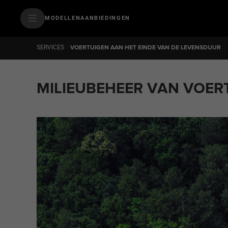
SkiptoContentText
MODELLEN
AANBIEDINGEN
SkiptoNavigationText
/
SERVICES
VOERTUIGEN AAN HET EINDE VAN DE LEVENSDUUR
MILIEUBEHEER VAN VOERT