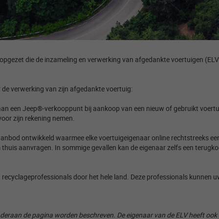
ie opgezet die de inzameling en verwerking van afgedankte voertuigen (EL
de verwerking van zijn afgedankte voertuig: ​
aan een Jeep®-verkooppunt bij aankoop van een nieuw of gebruikt voert
voor zijn rekening nemen. ​
nbod ontwikkeld waarmee elke voertuigeigenaar online rechtstreeks een 
hem thuis aanvragen. In sommige gevallen kan de eigenaar zelfs een terug
 recyclageprofessionals door het hele land. Deze professionals kunnen 
deraan de pagina worden beschreven. De eigenaar van de ELV heeft ook de 