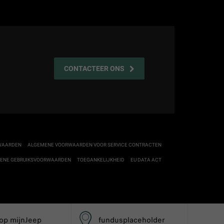
CONTACTEER ONS
RWAARDEN
ALGEMENE VOORWAARDEN VOOR SERVICE CONTRACTEN
ENE GEBRUIKSVOORWAARDEN
TOEGANKELIJKHEID
EU DATA ACT
 op mijnJeep
fundusplaceholder