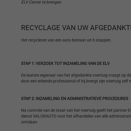
ELV Center te brengen.
RECYCLAGE VAN UW AFGEDANKTE
Het recycleren van een auto bestaat uit 6 stappen. ​
STAP 1: VERZOEK TOT INZAMELING VAN DE ELV ​
De laatste eigenaar van het afgedankte voertuig vraagt op de
door een erkende professional of hij brengt zijn voertuig zel
STAP 2: INZAMELING EN ADMINISTRATIEVE PROCEDURES
​
Na controle van de staat van het voertuig geeft het partner-E
dienst VALORAUTO voor het afhandelen van alle administratieve
ontslaan. ​