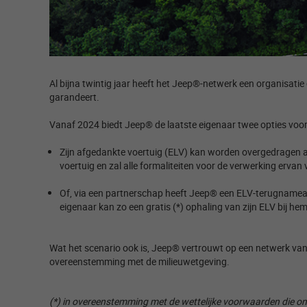
Al bijna twintig jaar heeft het Jeep®-netwerk een organisat
garandeert. ​
Vanaf 2024 biedt Jeep® de laatste eigenaar twee opties voor 
Zijn afgedankte voertuig (ELV) kan worden overgedragen 
voertuig en zal alle formaliteiten voor de verwerking ervan 
Of, via een partnerschap heeft Jeep® een ELV-terugnameaa
eigenaar kan zo een gratis (*) ophaling van zijn ELV bij 
Wat het scenario ook is, Jeep® vertrouwt op een netwerk van
overeenstemming met de milieuwetgeving.​
(*) in overeenstemming met de wettelijke voorwaarden die on