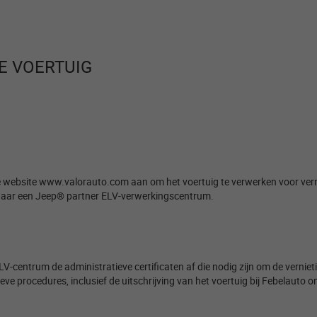
 VOERTUIG ​
 website www.valorauto.com aan om het voertuig te verwerken voor vernie
f naar een Jeep® partner ELV-verwerkingscentrum. ​
LV-centrum de administratieve certificaten af die nodig zijn om de verni
 procedures, inclusief de uitschrijving van het voertuig bij Febelauto om