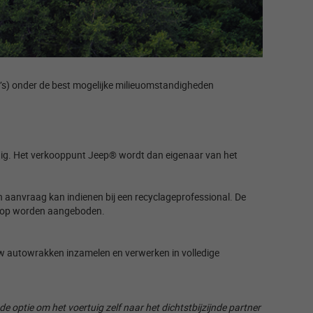
V’s) onder de best mogelijke milieuomstandigheden
uig. Het verkooppunt Jeep® wordt dan eigenaar van het
aanvraag kan indienen bij een recyclageprofessional. De
koop worden aangeboden. ​
uw autowrakken inzamelen en verwerken in volledige
optie om het voertuig zelf naar het dichtstbijzijnde partner