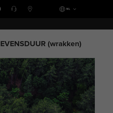
NL
LEVENSDUUR (wrakken)