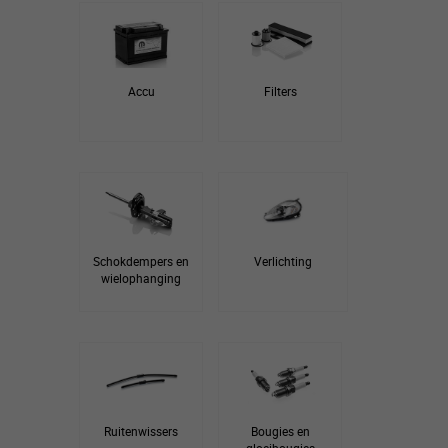
Accu
Filters
Schokdempers en
Verlichting
wielophanging
Ruitenwissers
Bougies en