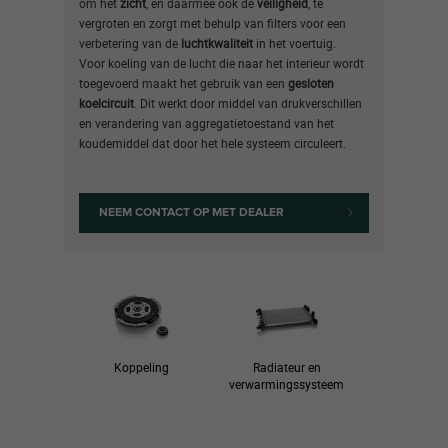
om het
zicht
, en daarmee ook de
veiligheid
, te
vergroten en zorgt met behulp van filters voor een
verbetering van de
luchtkwaliteit
in het voertuig.
Voor koeling van de lucht die naar het interieur wordt
toegevoerd maakt het gebruik van een
gesloten
koelcircuit
. Dit werkt door middel van drukverschillen
en verandering van aggregatietoestand van het
koudemiddel dat door het hele systeem circuleert.
NEEM CONTACT OP MET DEALER
Koppeling
Radiateur en
verwarmingssysteem