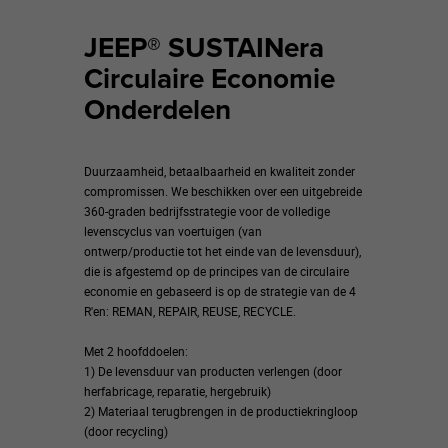
JEEP® SUSTAINera
Circulaire Economie
Onderdelen
Duurzaamheid, betaalbaarheid en kwaliteit zonder
compromissen. We beschikken over een uitgebreide
360-graden bedrijfsstrategie voor de volledige
levenscyclus van voertuigen (van
ontwerp/productie tot het einde van de levensduur),
die is afgestemd op de principes van de circulaire
economie en gebaseerd is op de strategie van de 4
R'en: REMAN, REPAIR, REUSE, RECYCLE.
Met 2 hoofddoelen:
1) De levensduur van producten verlengen (door
herfabricage, reparatie, hergebruik)
2) Materiaal terugbrengen in de productiekringloop
(door recycling)