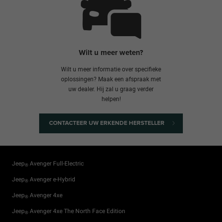
Wilt u meer weten?
Wilt u meer informatie over specifieke
oplossingen? Maak een afspraak met
uw dealer. Hij zal u graag verder
helpen!
CONTACTEER UW ERKENDE HERSTELLER
Jeep
Avenger Full-Electric
®
Jeep
Avenger e-Hybrid
®
Jeep
Avenger 4xe
®
Jeep
Avenger 4xe The North Face Edition
®