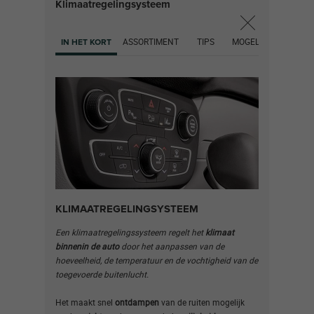
Klimaatregelingsysteem
ASSORTIMENT
TIPS
MOGELIJKE PROBLE
IN HET KORT
KLIMAATREGELINGSYSTEEM
Een klimaatregelingssysteem regelt het
klimaat
binnenin de auto
door het aanpassen van de
hoeveelheid, de temperatuur en de vochtigheid van de
toegevoerde buitenlucht.
Het maakt snel
ontdampen
van de ruiten mogelijk