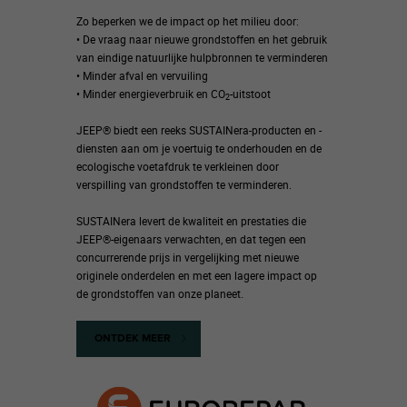
Zo beperken we de impact op het milieu door:
• De vraag naar nieuwe grondstoffen en het gebruik
van eindige natuurlijke hulpbronnen te verminderen
• Minder afval en vervuiling
• Minder energieverbruik en CO
-uitstoot
2
JEEP® biedt een reeks SUSTAINera-producten en -
diensten aan om je voertuig te onderhouden en de
ecologische voetafdruk te verkleinen door
verspilling van grondstoffen te verminderen.
SUSTAINera levert de kwaliteit en prestaties die
JEEP®-eigenaars verwachten, en dat tegen een
concurrerende prijs in vergelijking met nieuwe
originele onderdelen en met een lagere impact op
de grondstoffen van onze planeet.
ONTDEK MEER