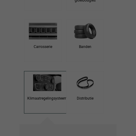
gloeibougies
Carrosserie
Banden
Klimaatregelingsysteem
Distributie