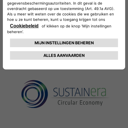
specificaties en het ontwerp van elke wagen.
Dat betekent dat onze onderdelen telkens
precies passen en de vervanging ervan
eenvoudig verloopt.
CONTACTEER UW ERKENDE HERSTELLER