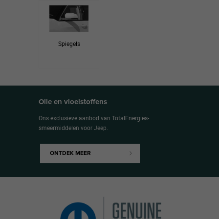
Spiegels
Olie en vloeistoffens
Ons exclusieve aanbod van TotalEnergies-
smeermiddelen voor Jeep.
ONTDEK MEER